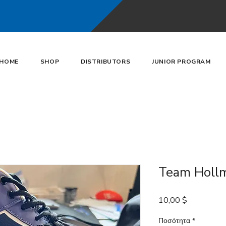
HOME
SHOP
DISTRIBUTORS
JUNIOR PROGRAM
Team Hollm
Τιμή
10,00 $
Ποσότητα
*