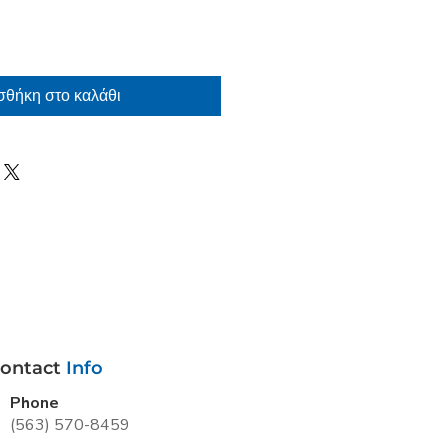
θήκη στο καλάθι
ontact
Info
Phone
(563) 570-8459