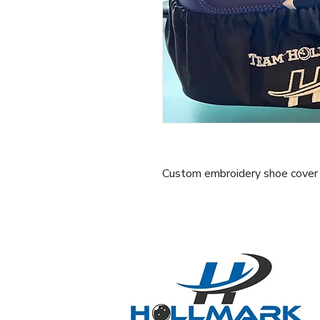
Custom embroidery shoe cover se