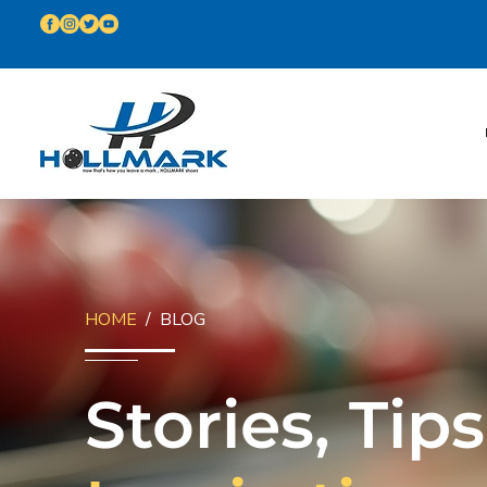
HOME
/ BLOG
Stories, Tip