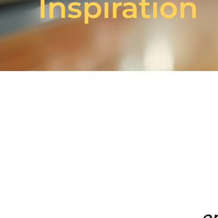
Inspiration
o