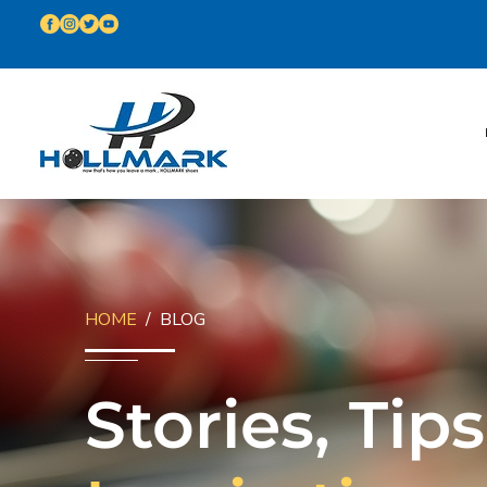
HOME
/ BLOG
Stories, Tip