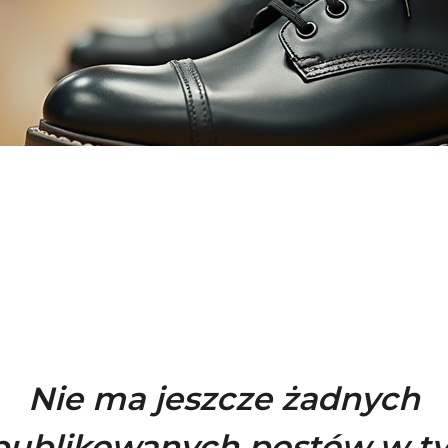
Nie ma jeszcze żadnych
publikowanych postów w t