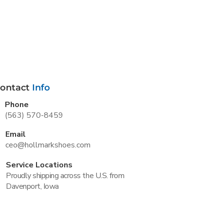
ontact
Info
Phone
(563) 570-8459
Email
ceo@hollmarkshoes.com
Service Locations
Proudly shipping across the U.S. from
Davenport, Iowa