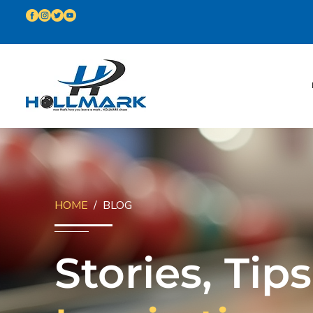
HOME
/ BLOG
Stories, Tip