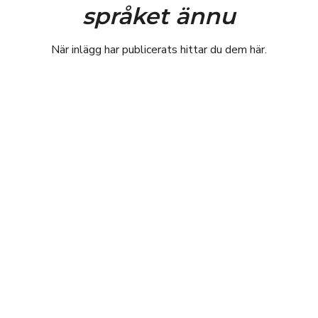
språket ännu
När inlägg har publicerats hittar du dem här.